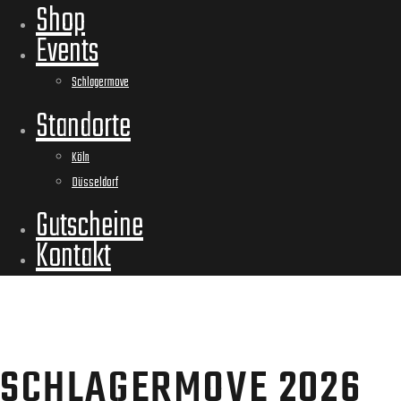
Shop
Events
Schlagermove
Standorte
Köln
Düsseldorf
Gutscheine
Kontakt
SCHLAGERMOVE 2026