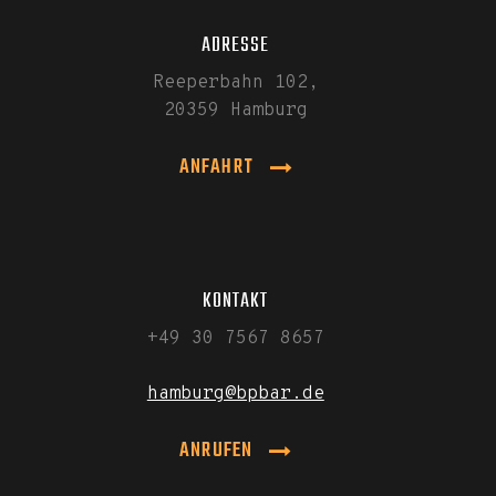
ADRESSE
Reeperbahn 102,
20359 Hamburg
ANFAHRT
KONTAKT
+49 30 7567 8657
hamburg@bpbar.de
ANRUFEN