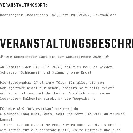
VERANSTALTUNGSORT:
Beerpongbar, Reeperbahn 102, Hamburg, 20359, Deutschland
VERANSTALTUNGSBESCHR
🎉 Die Beerpongbar lädt ein zum Schlagermove 2026! 🎉
Am Samstag, den 04. Juli 2026, heißt es bei uns wieder:
Schlager, Schaumwein und Stimmung ohne Ende!
Die Beerpongbar öffnet ihre Türen für alle, die den
Schlagermove nicht nur sehen, sondern so richtig feiern
wollen – und zwar mit dem besten Ausblick von unserem
legendären
Balkonien
direkt an der Reeperbahn.
Für
nur 65 €
im Vorverkauf bekommst du
6 Stunden lang Bier, Wein, Sekt und Soft, so viel du trinken
kannst
. Ganz egal ob du auf Helene, Howard oder DJ Ötzi stehst –
wir sorgen für die passende Musik, kalte Getränke und eine