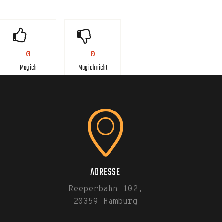
0
0
Mag ich
Mag ich nicht
ADRESSE
Reeperbahn 102,
20359 Hamburg