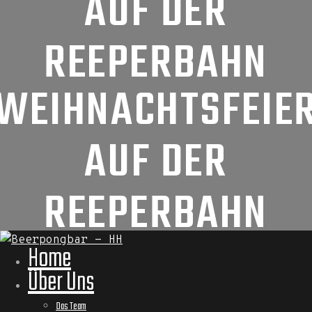
AUF DER
REEPERBAHN
WEIHNACHTSFEIE
AUF DER
REEPERBAHN
Home
Über Uns
Das Team