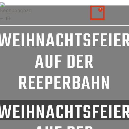
0
WEIHNACHTSFEIE
AUF DER
REEPERBAHN
WEIHNACHTSFEIE