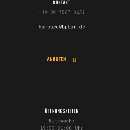
KONTAKT
+49 30 7567 8657
hamburg@bpbar.de
ANRUFEN
ÖFFNUNGSZEITEN
Mittwoch:
19:00-01:00 Uhr