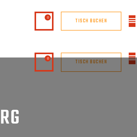
0
TISCH BUCHEN
0
TISCH BUCHEN
URG