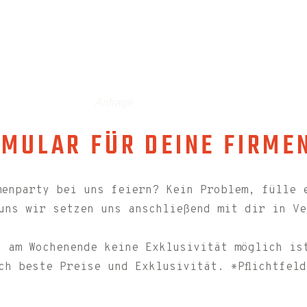
Anfrage
MULAR FÜR DEINE FIRME
menparty bei uns feiern? Kein Problem, fülle 
uns wir setzen uns anschließend mit dir in Ve
 am Wochenende keine Exklusivität möglich is
ch beste Preise und Exklusivität. *Pflichtfeld