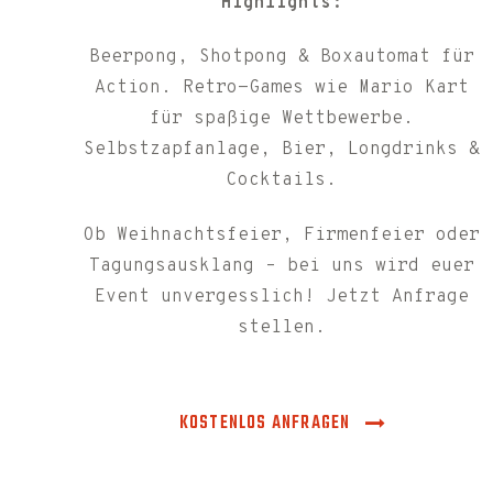
Highlights:
Beerpong, Shotpong & Boxautomat für
Action. Retro-Games wie Mario Kart
für spaßige Wettbewerbe.
Selbstzapfanlage, Bier, Longdrinks &
Cocktails.
Ob Weihnachtsfeier, Firmenfeier oder
Tagungsausklang – bei uns wird euer
Event unvergesslich! Jetzt Anfrage
stellen.
KOSTENLOS ANFRAGEN