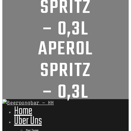
SPRITZ
– 0,3L
APEROL
SPRITZ
– 0,3L
Home
Über Uns