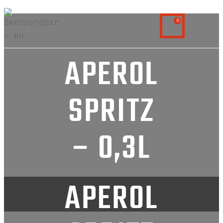
0
APEROL
SPRITZ
– 0,3L
APEROL