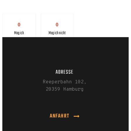
0
0
Mag ich
Mag ich nicht
ADRESSE
Reeperbahn 102,
20359 Hamburg
ANFAHRT