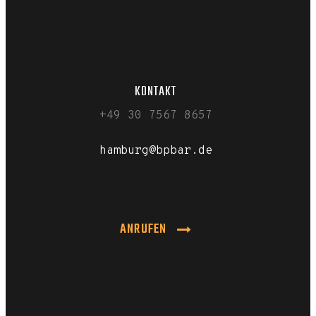
KONTAKT
+49 30 7567 8657
hamburg@bpbar.de
ANRUFEN