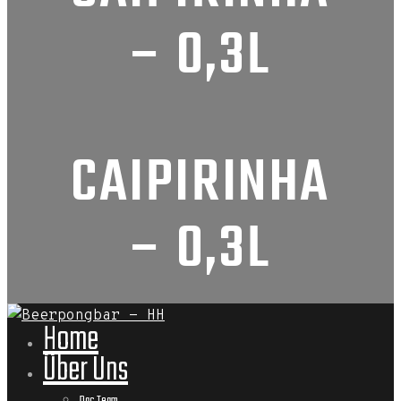
– 0,3L
CAIPIRINHA
– 0,3L
Home
Über Uns