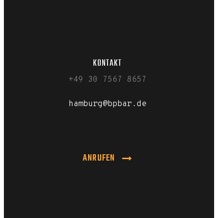
KONTAKT
+49 30 7567 8657
hamburg@bpbar.de
ANRUFEN