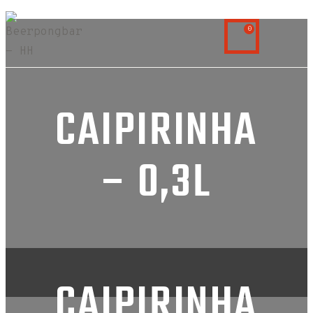
0
CAIPIRINHA
– 0,3L
CAIPIRINHA