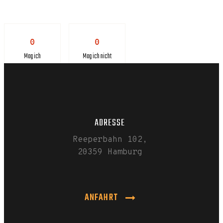
0
0
Mag ich
Mag ich nicht
ADRESSE
Reeperbahn 102,
20359 Hamburg
ANFAHRT