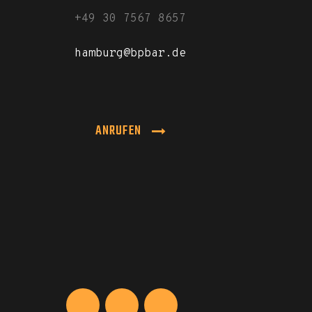
+49 30 7567 8657
hamburg@bpbar.de
ANRUFEN