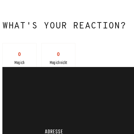
WHAT'S YOUR REACTION?
0
0
Mag ich
Mag ich nicht
ADRESSE