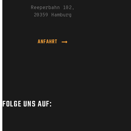
Reeperbahn 102,
20359 Hamburg
ANFAHRT
FOLGE UNS AUF: