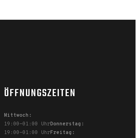
ÖFFNUNGSZEITEN
Mittwoch:
19:00-01:00 Uhr
Donnerstag:
19:00-01:00 Uhr
Freitag: