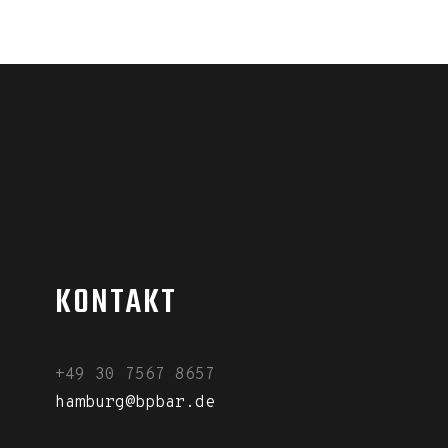
KONTAKT
+49 30 7567 8657
hamburg@bpbar.de