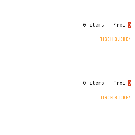
0 items
-
Frei
0
TISCH BUCHEN
0 items
-
Frei
0
TISCH BUCHEN