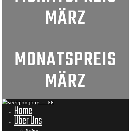
MÄRZ
MONATSPREIS
MÄRZ
Home
Über Uns