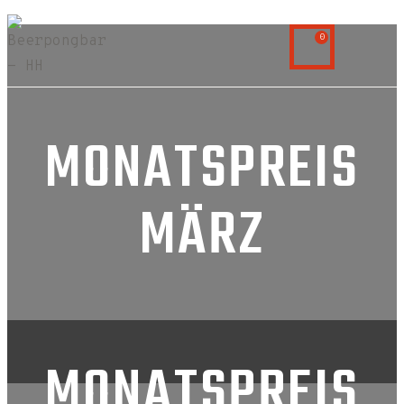
0
MONATSPREIS
MÄRZ
MONATSPREIS