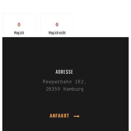
0
0
Mag ich
Mag ich nicht
ADRESSE
Reeperbahn 102,
20359 Hamburg
ANFAHRT