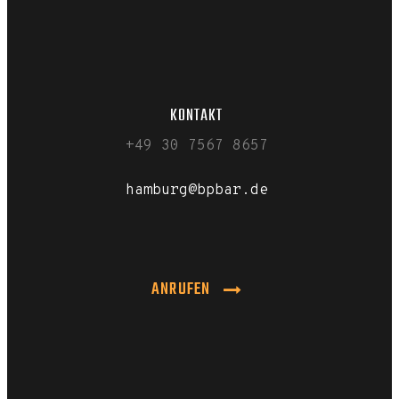
KONTAKT
+49 30 7567 8657
hamburg@bpbar.de
ANRUFEN