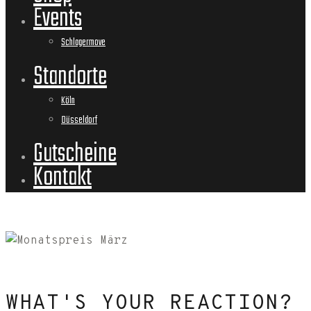
Events
Schlagermove
Standorte
Köln
Düsseldorf
Gutscheine
Kontakt
WHAT'S YOUR REACTION?