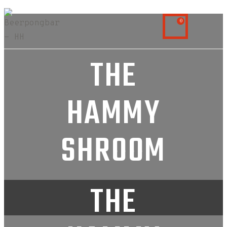
0
THE
HAMMY
SHROOM
THE