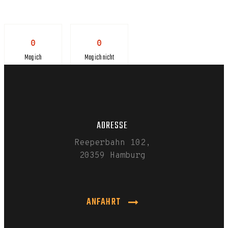
0
0
Mag ich
Mag ich nicht
ADRESSE
Reeperbahn 102,
20359 Hamburg
ANFAHRT