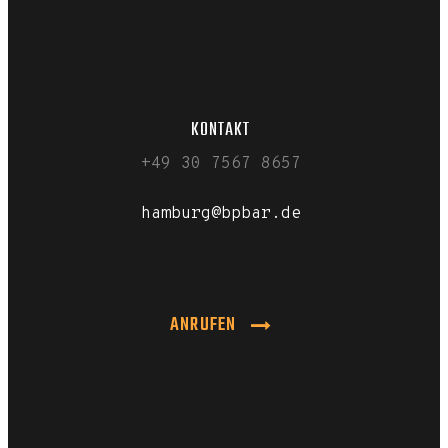
KONTAKT
+49 30 7567 8657
hamburg@bpbar.de
ANRUFEN