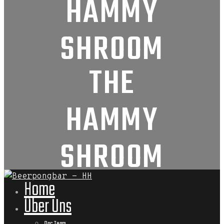
HAMMY
SHROOM
THE
HAMMY
SHROOM
Home
Über Uns