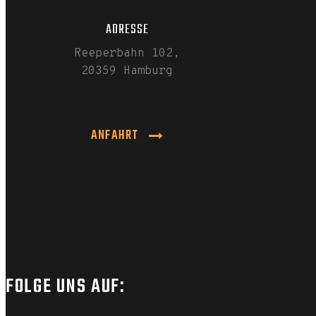
ADRESSE
Reeperbahn 102,
20359 Hamburg
ANFAHRT
FOLGE UNS AUF: