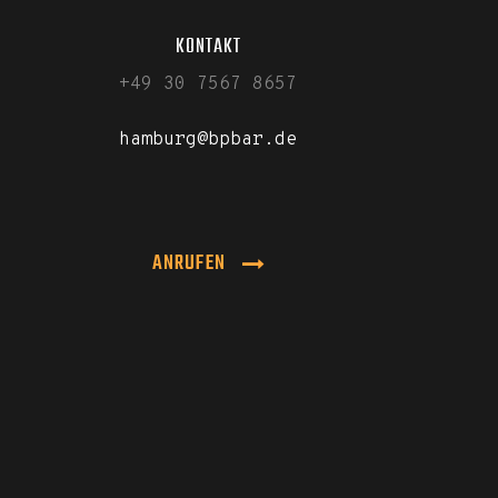
KONTAKT
+49 30 7567 8657
hamburg@bpbar.de
ANRUFEN