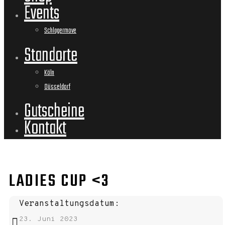
Events
Schlagermove
Standorte
Köln
Düsseldorf
Gutscheine
Kontakt
LADIES CUP <3
Veranstaltungsdatum:
23. Juni 2023