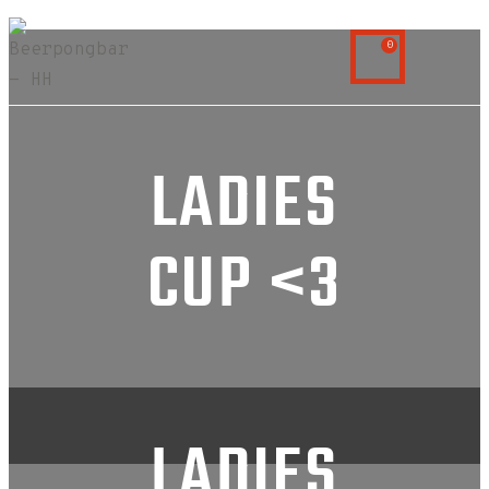
0
LADIES
CUP <3
LADIES