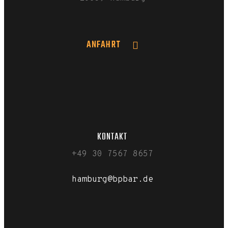
ANFAHRT
KONTAKT
+49 30 7567 8657
hamburg@bpbar.de