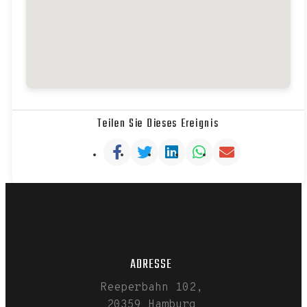
Teilen Sie Dieses Ereignis
ADRESSE
Reeperbahn 102,
20359 Hamburg