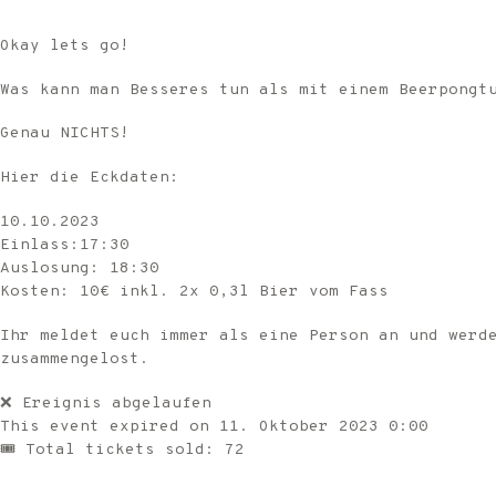
Okay lets go!
Was kann man Besseres tun als mit einem Beerpongt
Genau NICHTS!
Hier die Eckdaten:
10.10.2023
Einlass:17:30
Auslosung: 18:30
Kosten: 10€ inkl. 2x 0,3l Bier vom Fass
Ihr meldet euch immer als eine Person an und werd
zusammengelost.
❌ Ereignis abgelaufen
This event expired on
11. Oktober 2023 0:00
🎟 Total tickets sold: 72