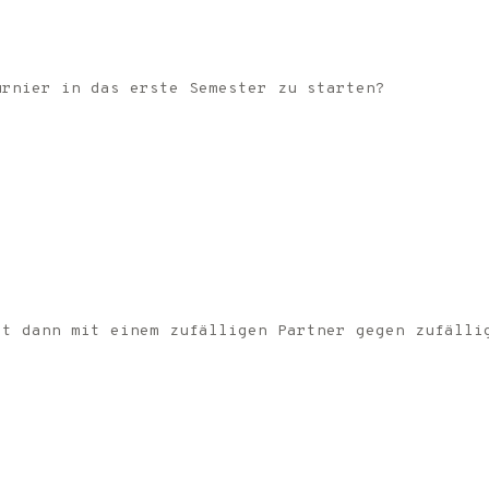
urnier in das erste Semester zu starten?
et dann mit einem zufälligen Partner gegen zufälli