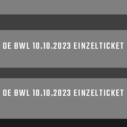
OE BWL 10.10.2023 EINZELTICKET
OE BWL 10.10.2023 EINZELTICKET