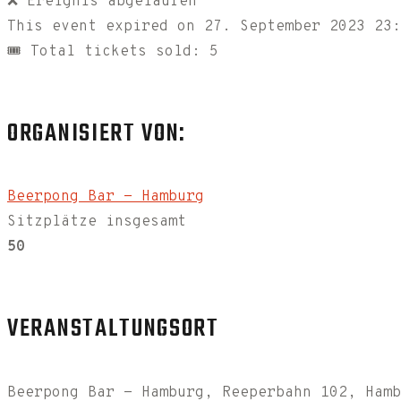
❌ Ereignis abgelaufen
This event expired on
27. September 2023 23:
🎟 Total tickets sold: 5
ORGANISIERT VON:
Beerpong Bar - Hamburg
Sitzplätze insgesamt
50
VERANSTALTUNGSORT
Beerpong Bar - Hamburg, Reeperbahn 102, Hamb