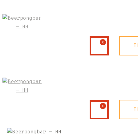
0
T
0
T