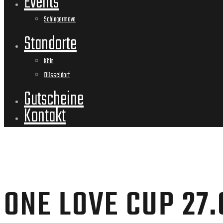
Events
Schlagermove
Standorte
Köln
Düsseldorf
Gutscheine
Kontakt
ONE LOVE CUP 27.