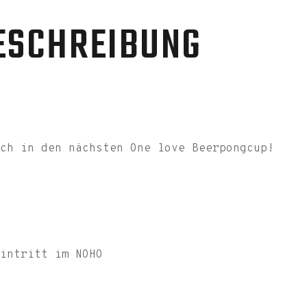
ESCHREIBUNG
ch in den nächsten One love Beerpongcup!
intritt im NOHO