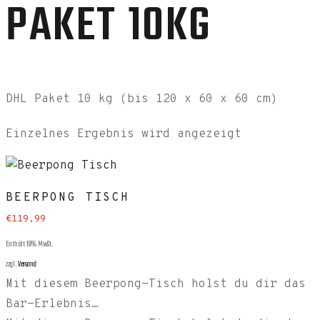
PAKET 10KG
DHL Paket 10 kg (bis 120 x 60 x 60 cm)
Einzelnes Ergebnis wird angezeigt
BEERPONG TISCH
€
119
,
99
Enthält 19% MwSt.
zzgl.
Versand
Mit diesem Beerpong-Tisch holst du dir das
Bar-Erlebnis…