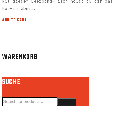
Mit diesem Beerpong-Tisch holst du dir das
Bar-Erlebnis…
ADD TO CART
WARENKORB
SUCHE
SEARCH