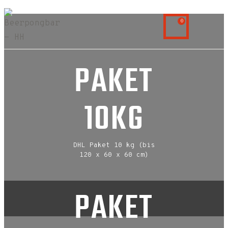
0
PAKET
10KG
DHL Paket 10 kg (bis
120 x 60 x 60 cm)
PAKET