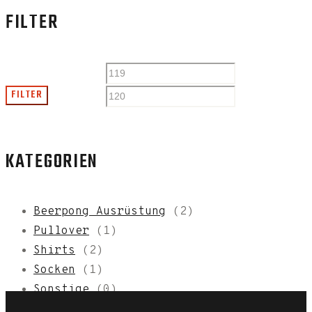
FILTER
FILTER
KATEGORIEN
Beerpong Ausrüstung
(2)
Pullover
(1)
Shirts
(2)
Socken
(1)
Sonstige
(0)