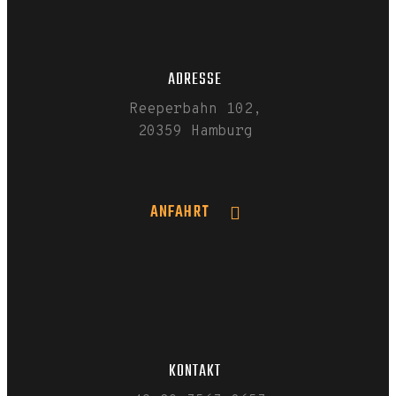
ADRESSE
Reeperbahn 102,
20359 Hamburg
ANFAHRT
KONTAKT