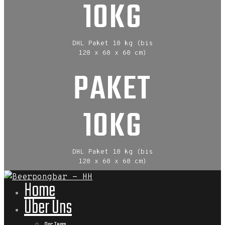
10KG
DHL Paket 10 kg (bis
120 x 60 x 60 cm)
PAKET
10KG
DHL Paket 10 kg (bis
120 x 60 x 60 cm)
Home
Über Uns