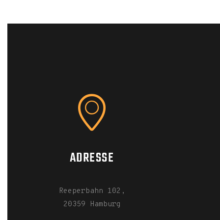
ADRESSE
Reeperbahn 102,
20359 Hamburg