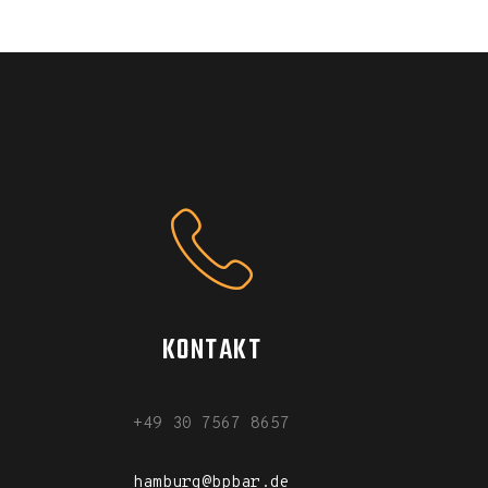
KONTAKT
+49 30 7567 8657
hamburg@bpbar.de