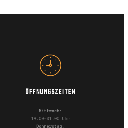
ÖFFNUNGSZEITEN
Mittwoch:
19:00-01:00 Uhr
Donnerstag: