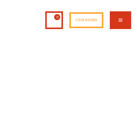
0
TISCH BUCHEN
NG