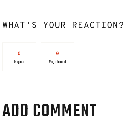
WHAT'S YOUR REACTION?
0
0
Mag ich
Mag ich nicht
ADD COMMENT