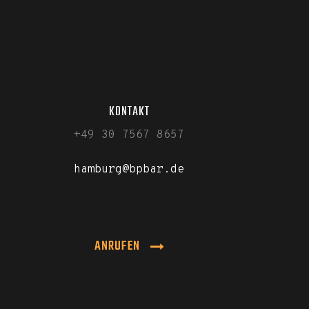
KONTAKT
+49 30 7567 8657
hamburg@bpbar.de
ANRUFEN