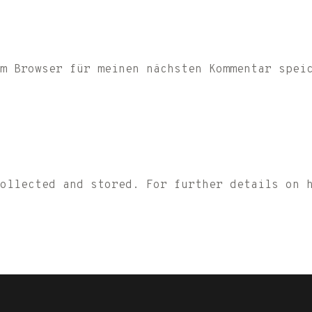
m Browser für meinen nächsten Kommentar spei
collected and stored. For further details on 