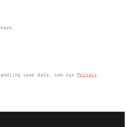
chern.
handling user data, see our
Privacy