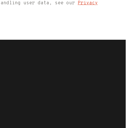
handling user data, see our
Privacy