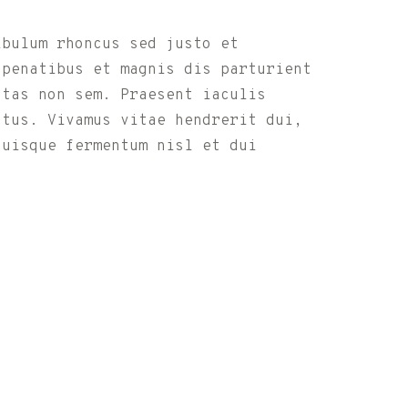
ibulum rhoncus sed justo et
 penatibus et magnis dis parturient
stas non sem. Praesent iaculis
ctus. Vivamus vitae hendrerit dui,
Quisque fermentum nisl et dui