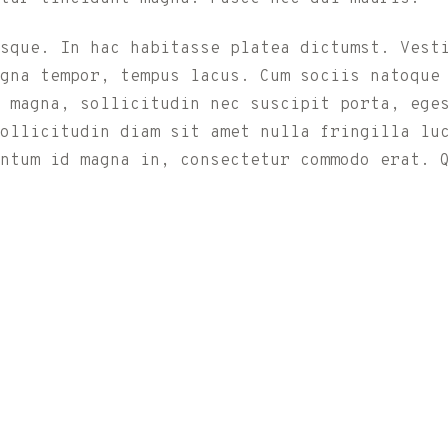
sque. In hac habitasse platea dictumst. Vest
gna tempor, tempus lacus. Cum sociis natoque
 magna, sollicitudin nec suscipit porta, ege
sollicitudin diam sit amet nulla fringilla lu
ntum id magna in, consectetur commodo erat. 