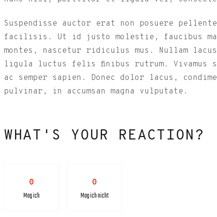
Suspendisse auctor erat non posuere pellente
facilisis. Ut id justo molestie, faucibus ma
montes, nascetur ridiculus mus. Nullam lacus
ligula luctus felis finibus rutrum. Vivamus 
ac semper sapien. Donec dolor lacus, condime
pulvinar, in accumsan magna vulputate.
WHAT'S YOUR REACTION?
0
0
Mag ich
Mag ich nicht