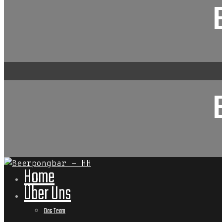
Home
Über Uns
Das Team