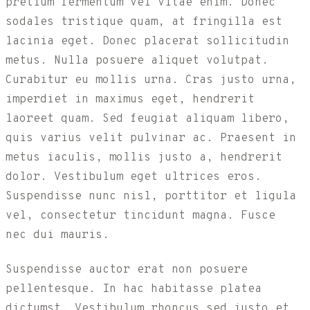
pretium fermentum vel vitae enim. Donec
sodales tristique quam, at fringilla est
lacinia eget. Donec placerat sollicitudin
metus. Nulla posuere aliquet volutpat.
Curabitur eu mollis urna. Cras justo urna,
imperdiet in maximus eget, hendrerit
laoreet quam. Sed feugiat aliquam libero,
quis varius velit pulvinar ac. Praesent in
metus iaculis, mollis justo a, hendrerit
dolor. Vestibulum eget ultrices eros.
Suspendisse nunc nisl, porttitor et ligula
vel, consectetur tincidunt magna. Fusce
nec dui mauris.
Suspendisse auctor erat non posuere
pellentesque. In hac habitasse platea
dictumst. Vestibulum rhoncus sed justo et