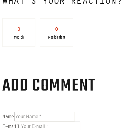
WHAT'S YOUR REACTION?
0
0
Mag ich
Mag ich nicht
ADD COMMENT
Name
E-mail