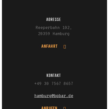
ADRESSE
Reeperbahn 102,
20359 Hamburg
ANFAHRT
KONTAKT
+49 30 7567 8657
hamburg@bpbar.de
ANRUFEN