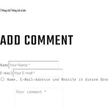
Mag ich
Mag ich nicht
0
0
ADD COMMENT
Name
E-mail
Name, E-Mail-Adresse und Website in diesem Bro