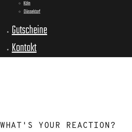
Köln
Düsseldorf
Gutscheine
Kontakt
WHAT'S YOUR REACTION?