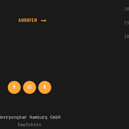
1
ANRUFEN
1
1
Beerpongbar Hamburg GmbH
Empfohlen