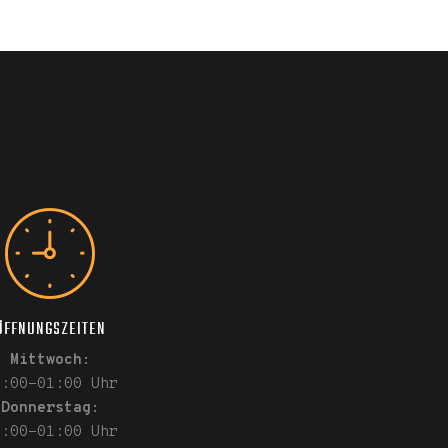
ÖFFNUNGSZEITEN
Mittwoch:
9:00-01:00 Uhr
Donnerstag:
9:00-01:00 Uhr