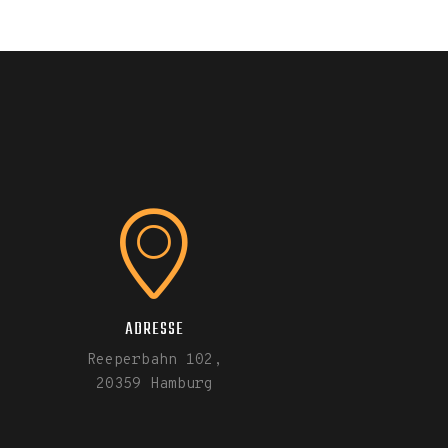
ADRESSE
Reeperbahn 102,
20359 Hamburg