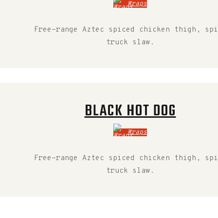
Wraps
Free-range Aztec spiced chicken thigh, spi
truck slaw.
BLACK HOT DOG
Wraps
Free-range Aztec spiced chicken thigh, spi
truck slaw.