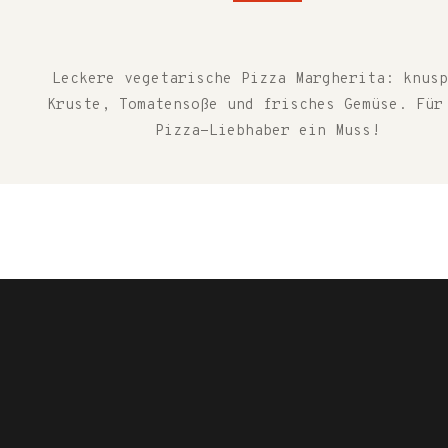
Leckere vegetarische Pizza Margherita: knusp
Kruste, Tomatensoße und frisches Gemüse. Für
Pizza-Liebhaber ein Muss!