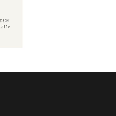
rige
 alle