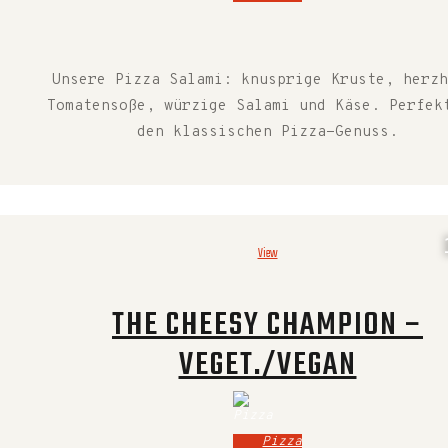
Unsere Pizza Salami: knusprige Kruste, herzh
Tomatensoße, würzige Salami und Käse. Perfek
den klassischen Pizza-Genuss.
View
THE CHEESY CHAMPION –
VEGET./VEGAN
Pizza