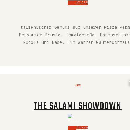
Pizza
talienischer Genuss auf unserer Pizza Parm
Knusprige Kruste, Tomatensoße, Parmaschink
Rucola und Käse. Ein wahrer Gaumenschmaus
View
THE SALAMI SHOWDOWN
Pizza