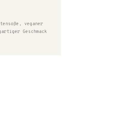
tensoße, veganer
gartiger Geschmack